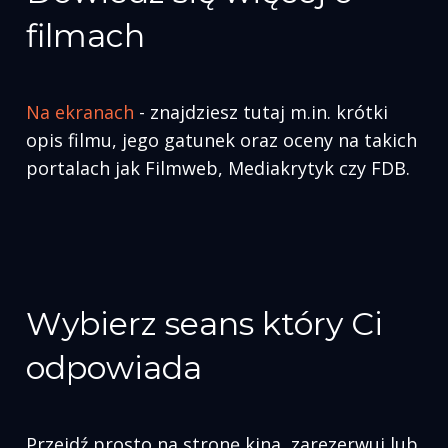
filmach
Na
ekranach
- znajdziesz tutaj m.in. krótki
opis filmu, jego gatunek oraz oceny na takich
portalach jak Filmweb, Mediakrytyk czy FDB.
Wybierz seans który Ci
odpowiada
Przejdź prosto na stronę kina, zarezerwuj lub